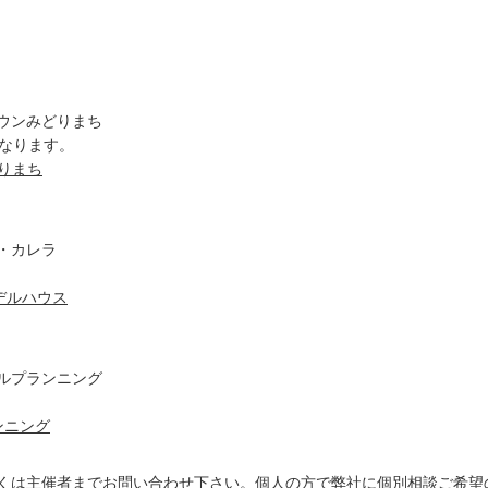
ウンみどりまち
になります。
りまち
・カレラ
デルハウス
ルプランニング
ンニング
くは主催者までお問い合わせ下さい。個人の方で弊社に個別相談ご希望