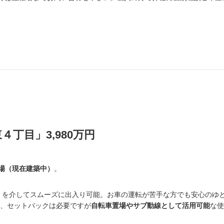
丁目」3,980万円
場（現在建築中）
。
5m）を介してスムーズに出入り可能。お車の運転が苦手な方でも安心のゆ
り、セットバックは必要ですが
自転車置場やサブ動線として活用可能
な使