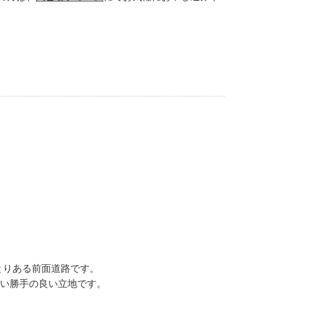
とりある前面道路です。
い勝手の良い立地です。