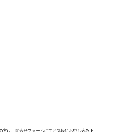
の方は、
問合せフォーム
にてお気軽にお申し込み下