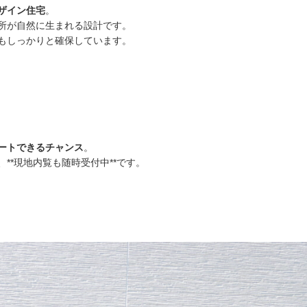
ザイン住宅
。
所が自然に生まれる設計です。
もしっかりと確保しています。
ートできるチャンス
。
**
現地内覧も随時受付中
**です。