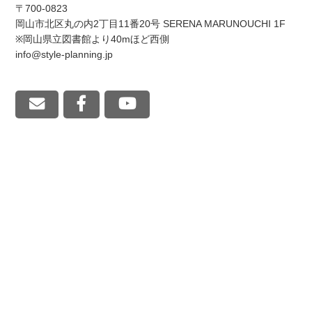
〒700-0823
岡山市北区丸の内2丁目11番20号 SERENA MARUNOUCHI 1F
※岡山県立図書館より40mほど西側
info@style-planning.jp