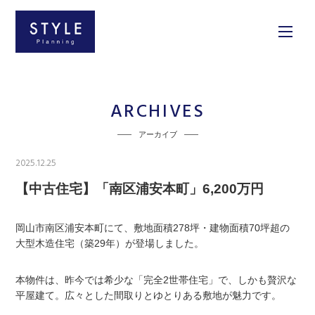
ARCHIVES
アーカイブ
2025.12.25
【中古住宅】「南区浦安本町」6,200万円
岡山市南区浦安本町にて、敷地面積278坪・建物面積70坪超の
大型木造住宅（築29年）が登場しました。
本物件は、昨今では希少な「完全2世帯住宅」で、しかも贅沢な
平屋建て。広々とした間取りとゆとりある敷地が魅力です。