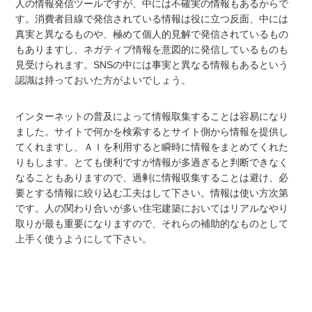
人の情報発信ツールですが、中には不確実の情報もあるからで
す。消費者目線で発信されている情報は役に立つ反面、中には
真実と異なるものや、極めて個人的見解で発信されているもの
もありますし、ネガティブ情報を意図的に発信しているものも
見受けられます。SNSの中には事実と異なる情報もあるという
認識は持っておいた方がよいでしょう。
インターネットの普及によって情報取集することは容易になり
ました。サイトで何かを検索するとサイト側から情報を提供し
てくれますし、ＡＩを利用すると瞬時に情報をまとめてくれた
りもします。とても便利ですが情報が多過ぎると判断できなく
なることもありますので、過剰に情報収集することは避け、必
要とする情報に絞り込む工夫はして下さい。情報は使い方次第
です。人の関わり合いが多い住宅建築においてはリアルなやり
取りが最も重要になりますので、それらの補助的なものとして
上手く使うようにして下さい。