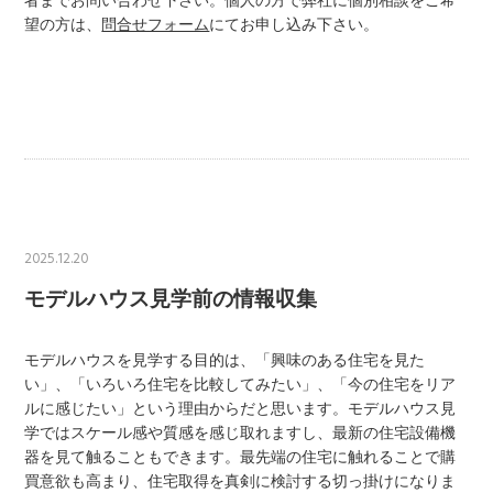
者までお問い合わせ下さい。個人の方で弊社に個別相談をご希
望の方は、
問合せフォーム
にてお申し込み下さい。
2025.12.20
モデルハウス見学前の情報収集
モデルハウスを見学する目的は、「興味のある住宅を見た
い」、「いろいろ住宅を比較してみたい」、「今の住宅をリア
ルに感じたい」という理由からだと思います。モデルハウス見
学ではスケール感や質感を感じ取れますし、最新の住宅設備機
器を見て触ることもできます。最先端の住宅に触れることで購
買意欲も高まり、住宅取得を真剣に検討する切っ掛けになりま