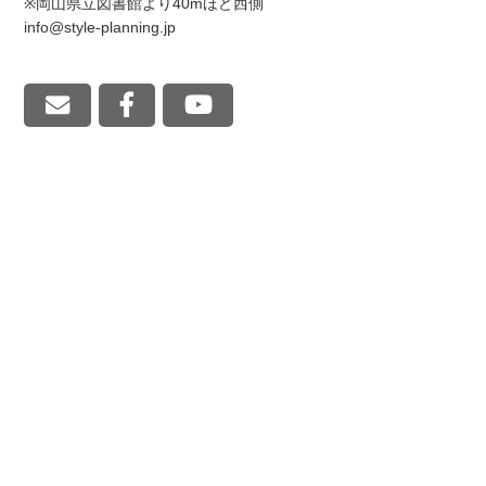
※岡山県立図書館より40mほど西側
info@style-planning.jp