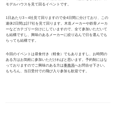
モデルハウスを見て回るイベントです。
1日あたり3～4社見て回りますので全4日間に分けており、この
連休2日間は計7社を見て回ります。木造メーカーや鉄骨メーカ
ーなどカテゴリー分けにしていますので、全て参加いただいて
も結構ですし、興味のあるメーカーに絞り込んで日を選んでも
らっても結構です。
今回のイベントは昼食付き（軽食）でもありますし、お時間の
ある方はお気軽に参加いただければと思います。予約制にはな
っておりますのでご興味のある方は
事務局
へお問合せ下さい。
もちろん、当日受付での飛び入り参加も歓迎です。