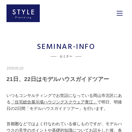
SEMINAR-INFO
セミナー
2010.03.20
21日、22日はモデルハウスガイドツアー
いつもコンサルティングでお世話になっている岡山市北区にあ
る
「住宅総合展示場ハウジングスクウェア青江」
で明日、明後
日の2日間「モデルハウスガイドツアー」を行います。
首都圏などではよく行なわれている催しものですが、モデルハ
ウスの見学のポイントや基礎的知識についてお話をした後、各