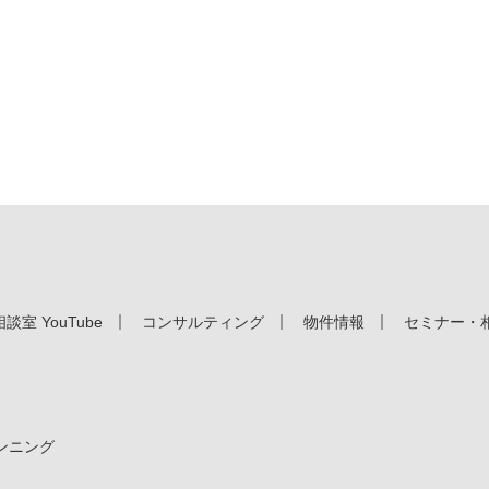
室 YouTube
コンサルティング
物件情報
セミナー・
ンニング