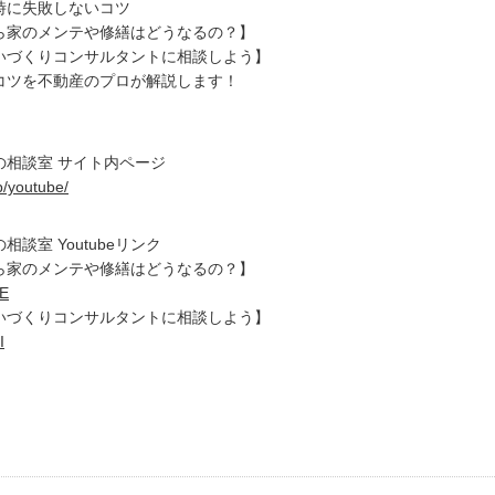
時に失敗しないコツ
ら家のメンテや修繕はどうなるの？】
いづくりコンサルタントに相談しよう】
コツを不動産のプロが解説します！
の相談室 サイト内ページ
p/youtube/
談室 Youtubeリンク
ら家のメンテや修繕はどうなるの？】
aE
いづくりコンサルタントに相談しよう】
I