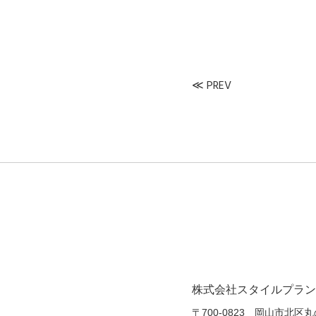
≪
PREV
株式会社スタイルプラン
〒700-0823
岡山市北区丸の内