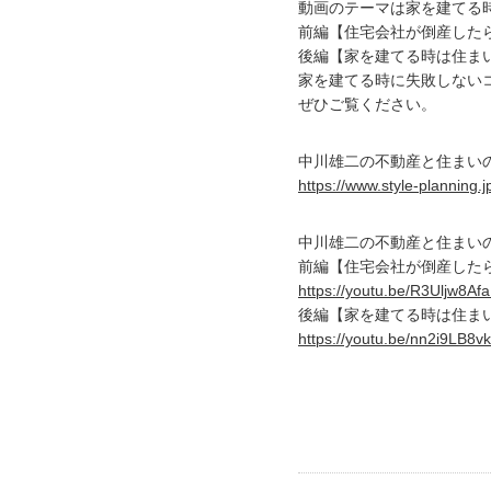
動画のテーマは家を建てる
前編【住宅会社が倒産した
後編【家を建てる時は住ま
家を建てる時に失敗しない
ぜひご覧ください。
中川雄二の不動産と住まい
https://www.style-planning.j
中川雄二の不動産と住まいの相
前編【住宅会社が倒産した
https://youtu.be/R3Uljw8Af
後編【家を建てる時は住ま
https://youtu.be/nn2i9LB8vk