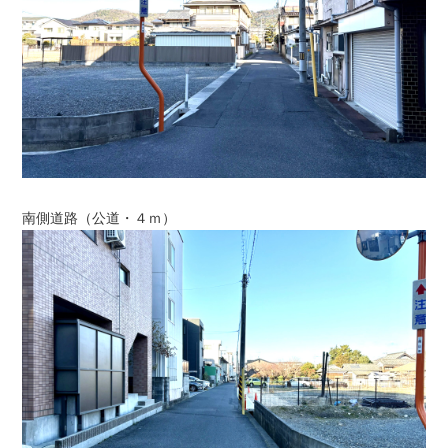
南側道路（公道・４ｍ）