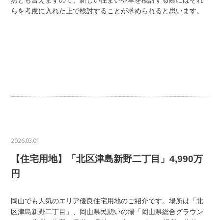
然とも言えますので、新しい住まいや車を検討する際にはそれ
らを考慮に入れた上で検討することが求められると思います。
2026.03.01
【住宅用地】「北区津島新野二丁目」4,990万
円
岡山でも人気のエリア優良住宅用地のご紹介です。場所は「北
区津島新野二丁目」、岡山県民憩いの場「岡山県総合グラウン