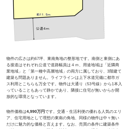
物件の広さは約67坪、東南角地の整形地です。南側と東側にあ
る接道はそれぞれ公道で道路幅員は４ｍ、用途地域は「近隣商
業地域」と「第一種中高層地域」の両方に属しており、3階建て
建築も問題ありません。ライフラインは上下水道完備に都市ガ
ス利用とこちらも万全です。物件は大通り（53号線）から1本入
っていることもあって静かであり、隣接に住宅が無いからか開
放的な環境となっています。
物件価格は
4,990万円
です。交通・生活利便の優れる人気のエリ
ア、住宅用地として理想の東南の角地、同様の物件は中々無い
だけに魅力的な価格と言えます。なお、売買の条件に建築条件