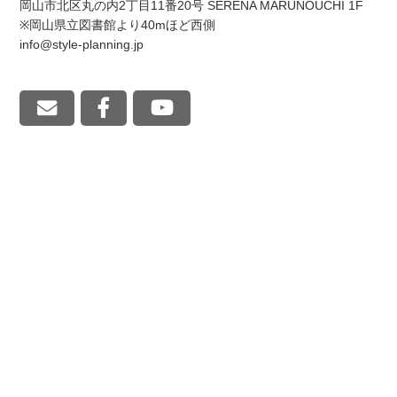
岡山市北区丸の内2丁目11番20号 SERENA MARUNOUCHI 1F
※岡山県立図書館より40mほど西側
info@style-planning.jp