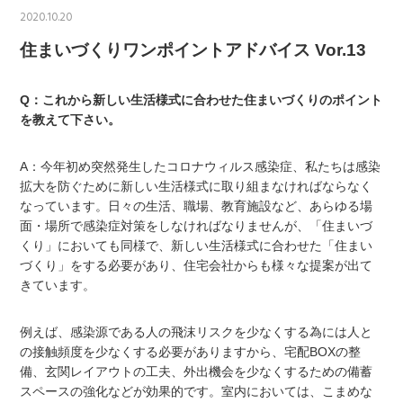
2020.10.20
住まいづくりワンポイントアドバイス Vor.13
Q：これから新しい生活様式に合わせた住まいづくりのポイント
を教えて下さい。
A：今年初め突然発生したコロナウィルス感染症、私たちは感染
拡大を防ぐために新しい生活様式に取り組まなければならなく
なっています。日々の生活、職場、教育施設など、あらゆる場
面・場所で感染症対策をしなければなりませんが、「住まいづ
くり」においても同様で、新しい生活様式に合わせた「住まい
づくり」をする必要があり、住宅会社からも様々な提案が出て
きています。
例えば、感染源である人の飛沫リスクを少なくする為には人と
の接触頻度を少なくする必要がありますから、宅配BOXの整
備、玄関レイアウトの工夫、外出機会を少なくするための備蓄
スペースの強化などが効果的です。室内においては、こまめな