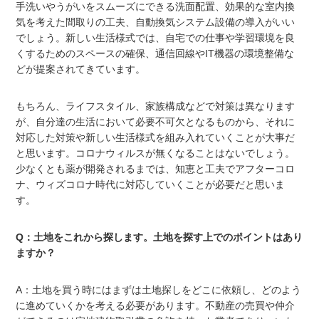
手洗いやうがいをスムーズにできる洗面配置、効果的な室内換
気を考えた間取りの工夫、自動換気システム設備の導入がいい
でしょう。新しい生活様式では、自宅での仕事や学習環境を良
くするためのスペースの確保、通信回線やIT機器の環境整備な
どが提案されてきています。
もちろん、ライフスタイル、家族構成などで対策は異なります
が、自分達の生活において必要不可欠となるものから、それに
対応した対策や新しい生活様式を組み入れていくことが大事だ
と思います。コロナウィルスが無くなることはないでしょう。
少なくとも薬が開発されるまでは、知恵と工夫でアフターコロ
ナ、ウィズコロナ時代に対応していくことが必要だと思いま
す。
Q：土地をこれから探します。土地を探す上でのポイントはあり
ますか？
A：土地を買う時にはまずは土地探しをどこに依頼し、どのよう
に進めていくかを考える必要があります。不動産の売買や仲介