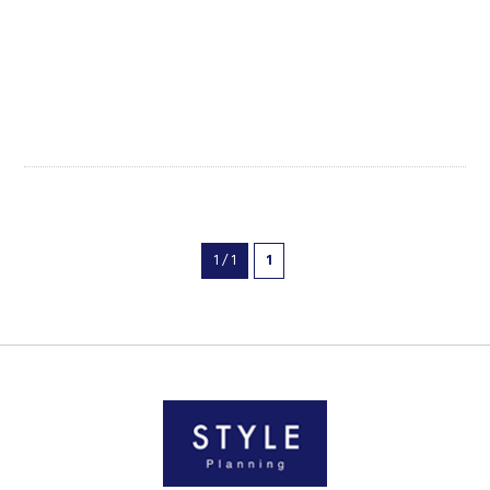
1 / 1
1