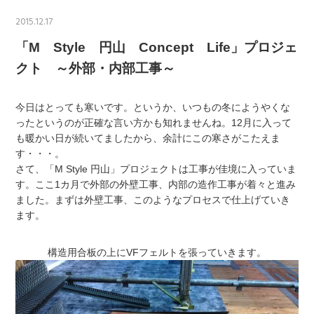
2015.12.17
「M Style 円山 Concept Life」プロジェ
クト ～外部・内部工事～
今日はとっても寒いです。というか、いつもの冬にようやくな
ったというのが正確な言い方かも知れませんね。12月に入って
も暖かい日が続いてましたから、余計にこの寒さがこたえま
す・・・。
さて、「M Style 円山」プロジェクトは工事が佳境に入っていま
す。ここ1カ月で外部の外壁工事、内部の造作工事が着々と進み
ました。まずは外壁工事、このようなプロセスで仕上げていき
ます。
構造用合板の上にVFフェルトを張っていきます。