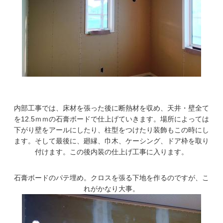
内部工事では、床材を張った後に断熱材を収め、天井・壁全て
を12.5ｍｍの石膏ボードで仕上げていきます。場所によっては
下がり壁をアールにしたり、柱型をつけたり装飾もこの時にし
ます。そして最後に、廻縁、巾木、ケーシング、ドア枠を取り
付けます。この後内装の仕上げ工事に入ります。
石膏ボードのパテ埋め。クロスを張る下地を作るのですが、こ
れがかなり大事。