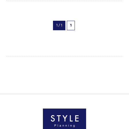
1 / 1
1