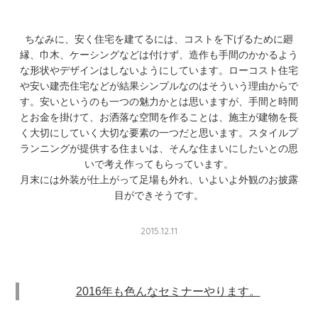
ちなみに、安く住宅を建てるには、コストを下げるために廻
縁、巾木、ケーシングなどは付けず、造作も手間のかかるよう
な形状やデザインはしないようにしています。ローコスト住宅
や安い建売住宅などが結果シンプルなのはそういう理由からで
す。安いというのも一つの魅力かとは思いますが、手間と時間
とお金を掛けて、お洒落な空間を作ることは、施主が建物を長
く大切にしていく大切な要素の一つだと思います。スタイルプ
ランニングが提供する住まいは、そんな住まいにしたいとの思
いで考え作ってもらっています。
月末には外装が仕上がって足場も外れ、いよいよ外観のお披露
目ができそうです。
2015.12.11
2016年も色んなセミナーやります。