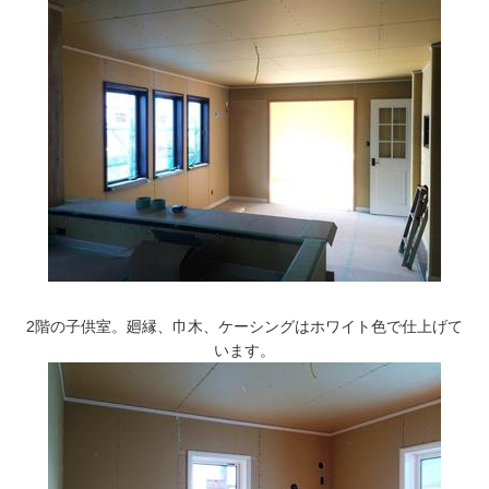
2階の子供室。廻縁、巾木、ケーシングはホワイト色で仕上げて
います。