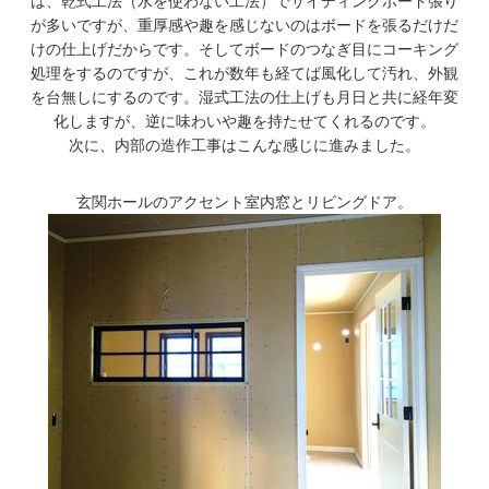
は、乾式工法（水を使わない工法）でサイディングボード張り
が多いですが、重厚感や趣を感じないのはボードを張るだけだ
けの仕上げだからです。そしてボードのつなぎ目にコーキング
処理をするのですが、これが数年も経てば風化して汚れ、外観
を台無しにするのです。湿式工法の仕上げも月日と共に経年変
化しますが、逆に味わいや趣を持たせてくれるのです。
次に、内部の造作工事はこんな感じに進みました。
玄関ホールのアクセント室内窓とリビングドア。