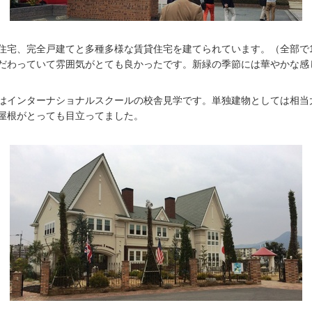
住宅、完全戸建てと多種多様な賃貸住宅を建てられています。（全部で
だわっていて雰囲気がとても良かったです。新緑の季節には華やかな感
はインターナショナルスクールの校舎見学です。単独建物としては相当
屋根がとっても目立ってました。