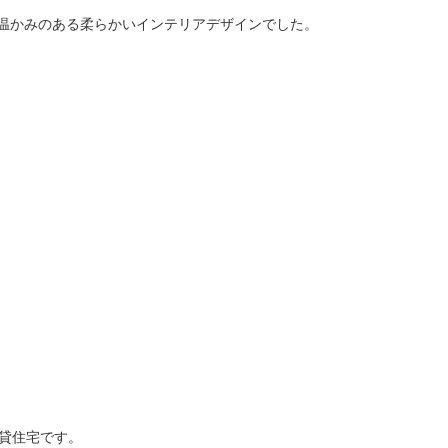
温かみのある柔らかいインテリアデザインでした。
貸住宅です。