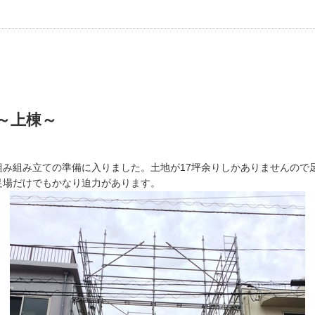
 ～上棟～
組み組み立ての準備に入りました。土地が17坪余りしかありませんので
足場だけでもかなり迫力があります。