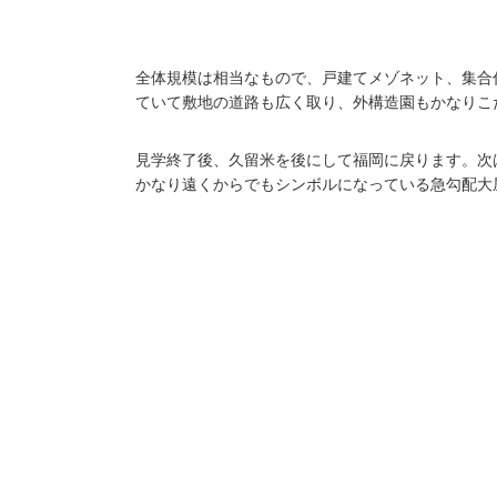
全体規模は相当なもので、戸建てメゾネット、集合
ていて敷地の道路も広く取り、外構造園もかなりこ
見学終了後、久留米を後にして福岡に戻ります。次
かなり遠くからでもシンボルになっている急勾配大