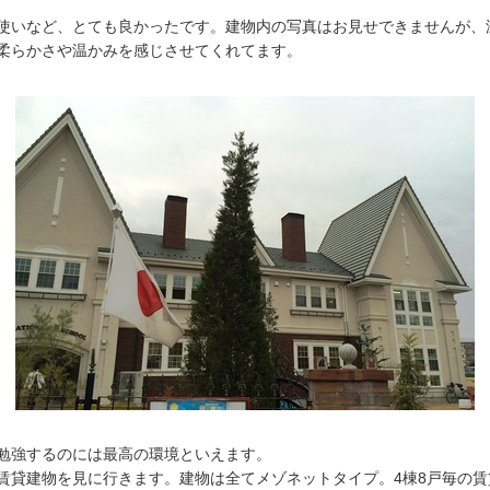
使いなど、とても良かったです。建物内の写真はお見せできませんが、
柔らかさや温かみを感じさせてくれてます。
勉強するのには最高の環境といえます。
賃貸建物を見に行きます。建物は全てメゾネットタイプ。4棟8戸毎の賃