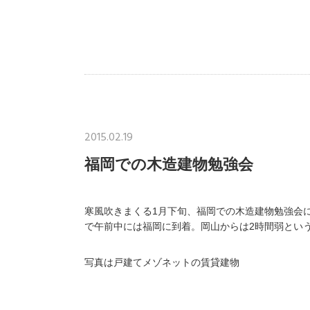
2015.02.19
福岡での木造建物勉強会
寒風吹きまくる1月下旬、福岡での木造建物勉強会
で午前中には福岡に到着。岡山からは2時間弱とい
写真は戸建てメゾネットの賃貸建物