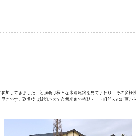
に参加してきました。勉強会は様々な木造建築を見てまわり、その多様
う早さです。到着後は貸切バスで久留米まで移動・・・町並みの計画か