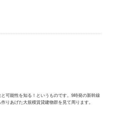
性と可能性を知る！というものです。9時発の新幹線
ら作りあげた大規模賃貸建物群を見て周ります。