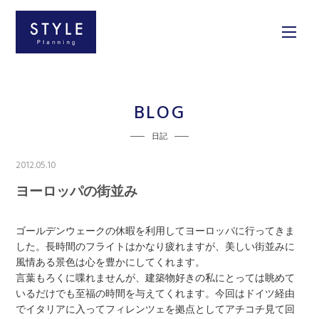
BLOG
日記
2012.05.10
ヨーロッパの街並み
ゴールデンウェークの休暇を利用してヨーロッパに行ってきま
した。長時間のフライトはかなり疲れますが、美しい街並みに
風情ある景色は心を豊かにしてくれます。
言葉もろくに喋れませんが、建築物好きの私にとっては眺めて
いるだけでも至福の時間を与えてくれます。今回はドイツ経由
でイタリアに入ってフィレンツェを拠点としてアチコチ見て回