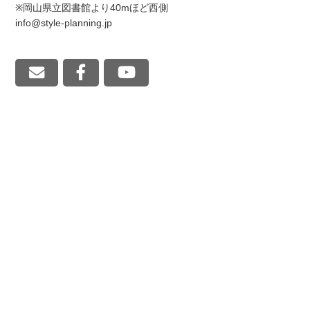
※岡山県立図書館より40mほど西側
info@style-planning.jp