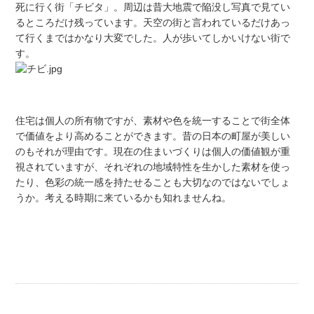
死に行く街「チビタ」。周辺は昔大地震で陥没し写真で見てい
るところだけ残っています。天空の街と言われているだけあっ
て行くまではかなり大変でした。人が歩いてしかいけない街で
す。
住宅は個人の所有物ですが、素材や色を統一することで街全体
で価値をより高めることができます。昔の日本の町屋が美しい
のもそれが理由です。現在の住まいづくりは個人の価値観が重
視されていますが、それぞれの地域特性を生かした素材を使っ
たり、色彩の統一感を持たせることも大切なのではないでしょ
うか。考える時期に来ているかも知れませんね。